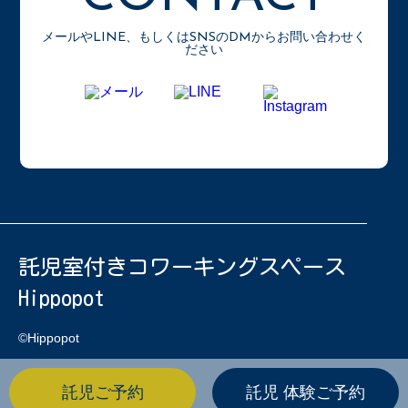
メールやLINE、もしくはSNSのDMからお問い合わせく
ださい
託児室付きコワーキングスペース
Hippopot
©Hippopot
託児ご予約
託児 体験ご予約