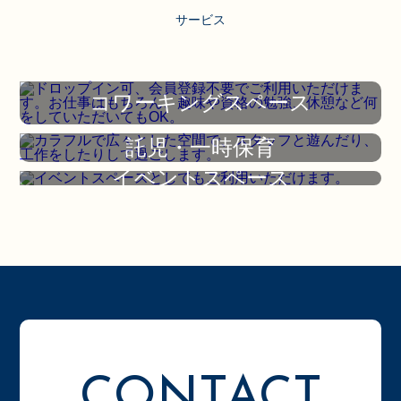
サービス
コワーキングスペース
託児・一時保育
イベントスペース
CONTACT