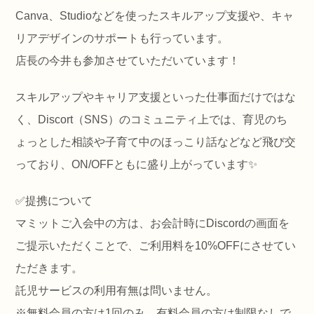
Canva、Studioなどを使ったスキルアップ支援や、キャ
リアデザインのサポートも行っています。
店長の今井も参加させていただいています！
スキルアップやキャリア支援といった仕事面だけではな
く、Discort（SNS）のコミュニティ上では、育児のち
ょっとした相談や子育て中のほっこり話などなど飛び交
っており、ON/OFFともに盛り上がっています✨️
✅️提携について
マミットご入会中の方は、お会計時にDiscordの画面を
ご提示いただくことで、ご利用料を10%OFFにさせてい
ただきます。
託児サービスの利用有無は問いません。
※無料会員の方は1回のみ、有料会員の方は制限なしで