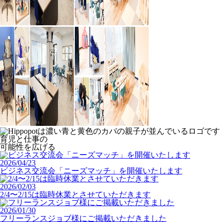
育児と仕事の
可能性を広げる
2026/04/23
ビジネス交流会「ニーズマッチ」を開催いたします
2026/02/03
2/4〜2/15は臨時休業とさせていただきます
2026/01/30
フリーランスジョブ様にご掲載いただきました