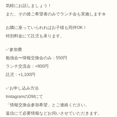
気軽にお話しましょう！
また、その後ご希望者のみでランチ会も実施します🍚
お隣に座っていられればお子様も同伴OK！
特別料金にて託児も承ります。
✅️参加費
勉強会〜情報交換会のみ：550円
ランチ交流会：+900円
託児：+1,100円
✅️お申し込み方法
InstagramのDMにて
「情報交換会参加希望」とご連絡ください。
返信にて必要情報などお伺いさせていただきます。