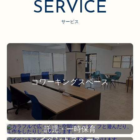
SERVICE
サービス
コワーキングスペース
託児・一時保育
イベントスペース