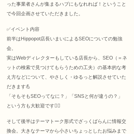
った事業者さんが集まるハブにもなれれば！ということ
で今回企画させていただきました。
✅️イベント内容
前半はHippopot店長いまいによるSEOについての勉強
会。
実はWebディレクターもしている店長から、SEO（＝ネ
ットの検索で見つけてもらうための工夫）の基本的な考
え方などについて、やさしく・ゆるっと解説させていた
だきます💪
「そもそもSEOってなに？」「SNSと何が違うの？」
という方も大歓迎です🙆‍♀️
そして後半はテーマトーク形式でざっくばらんに情報交
換会。大きなテーマから小さいちょっとしたお悩みまで