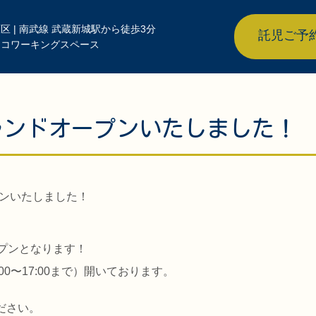
区 | 南武線 武蔵新城駅から徒歩3分
託児ご予
きコワーキングスペース
t グランドオープンいたしました！
プンとなります！
9:00〜17:00まで）開いております。
ださい。