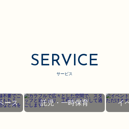
SERVICE
サービス
ペース
託児・一時保育
イ