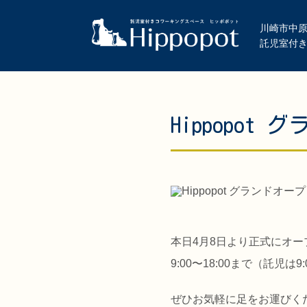
川崎市中原
託児室付
Hippopo
本日4月8日より正式にオー
9:00〜18:00まで（託児は
ぜひお気軽に足をお運びく