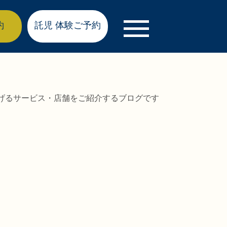
約
託児 体験ご予約
を広げるサービス・店舗をご紹介するブログです