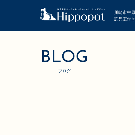
川崎市中原
託児室付
BLOG
ブログ