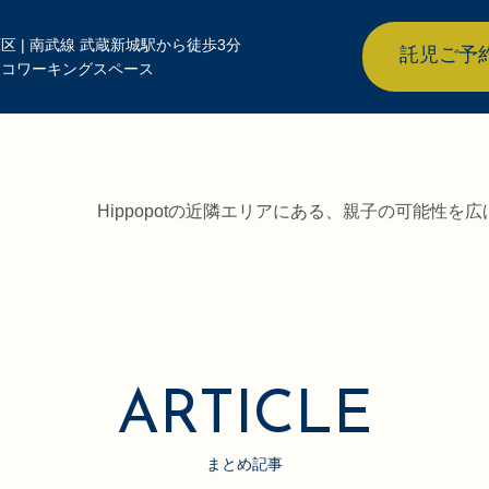
区 | 南武線 武蔵新城駅から徒歩3分
託児ご予
きコワーキングスペース
Hippopotの近隣エリアにある、親子の可能性
ARTICLE
まとめ記事