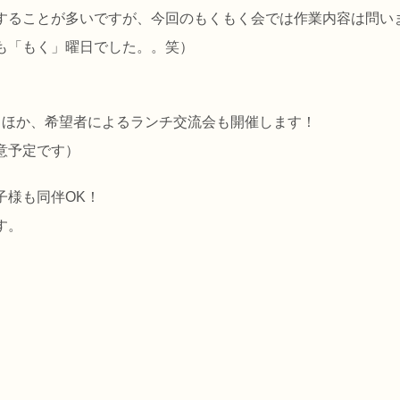
ることが多いですが、今回のもくもく会では作業内容は問いません
も「もく」曜日でした。。笑）
るほか、希望者によるランチ交流会も開催します！
意予定です）
子様も同伴OK！
す。