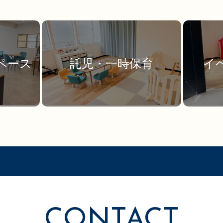
ペース
託児・一時保育
イ
CONTACT