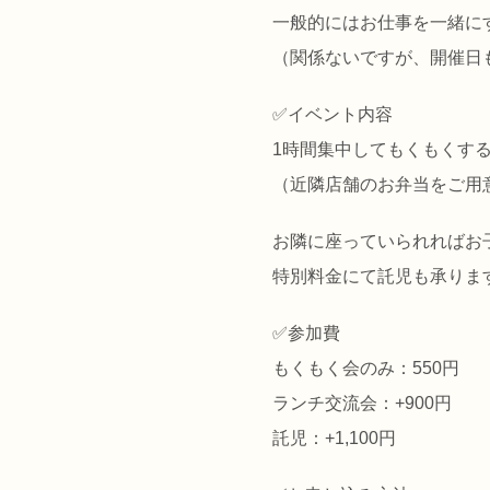
一般的にはお仕事を一緒にす
（関係ないですが、開催日
✅️イベント内容
1時間集中してもくもくす
（近隣店舗のお弁当をご用
お隣に座っていられればお
特別料金にて託児も承りま
✅️参加費
もくもく会のみ：550円
ランチ交流会：+900円
託児：+1,100円